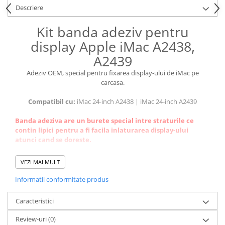
Piese & Accesorii iPhone
Descriere
iPhone 16 Pro Max
Kit banda adeziv pentru
iPhone 16 Pro
display Apple iMac A2438,
iPhone 17 Pro
A2439
iPhone 15 Pro Max
Adeziv OEM, special pentru fixarea display-ului de iMac pe
iPhone 16 Plus
carcasa.
iPhone 17
Compatibil cu:
iMac 24-inch A2438 | iMac 24-inch A2439
iPhone 15 Pro
Banda adeziva are un burete special intre straturile ce
iPhone 16
contin lipici pentru a fi facila inlaturarea display-ului
atunci cand se doreste.
iPhone 15 Plus
iPhone 15
Recomandari pentru montaj:
VEZI MAI MULT
1. Înainte de lipirea adezivului, recomandam curatarea carcasei
iPhone 14 Pro Max
de iMac si a marginilor display-ului, de resturile de adeziv vechi,
Informatii conformitate produs
cu alcool izopropilic.
iPhone 14 Pro
2. Nu utilizati solutii cu textura uleioasa pentru curatarea
Caracteristici
iPhone 14 Plus
resturilor de adeziv vechi de pe display si carcasa de iMac
deoarece poate ramâne o pelicula pe suprafata carcasei sau
Review-uri
(0)
iPhone 14