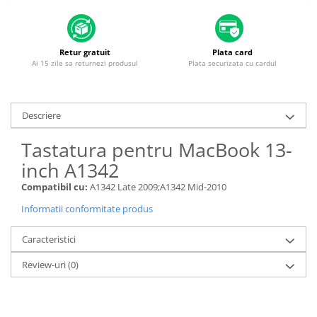
Housing iPhone
iPhone 6s
Retur gratuit
Plata card
Ai 15 zile sa returnezi produsul
Plata securizata cu cardul
Descriere
Tastatura pentru MacBook 13-
inch A1342
Compatibil cu:
A1342 Late 2009;A1342 Mid-2010
Informatii conformitate produs
Caracteristici
Review-uri
(0)