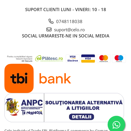
SUPORT CLIENTI
LUNI - VINERI: 10 - 18
0748118038
suport@celo.ro
SOCIAL
URMARESTE-NE IN SOCIAL MEDIA
Celo Individual Trade SRL
Platforma E-commerce by Gomag