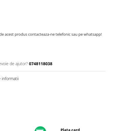
de acest produs contacteaza-ne telefonic sau pe whatsapp!
evoie de ajutor?
0748118038
informatii
Plata card