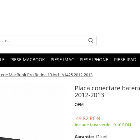
LE
PIESE MACBOOK
PIESE IMAC
PIESE IPHONE
PIESE IPAD
terie MacBook Pro Retina 13 inch A1425 2012-2013
Placa conectare bater
2012-2013
OEM
49,82 RON
Include taxa verde - 0,10 RON
Garantie:
12 luni