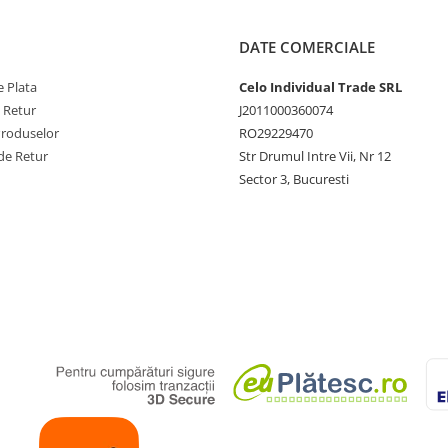
DATE COMERCIALE
 Plata
Celo Individual Trade SRL
e Retur
J2011000360074
Produselor
RO29229470
de Retur
Str Drumul Intre Vii, Nr 12
Sector 3, Bucuresti