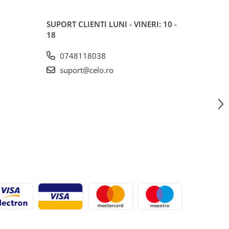
SUPORT CLIENTI
LUNI - VINERI: 10 -
18
0748118038
suport@celo.ro