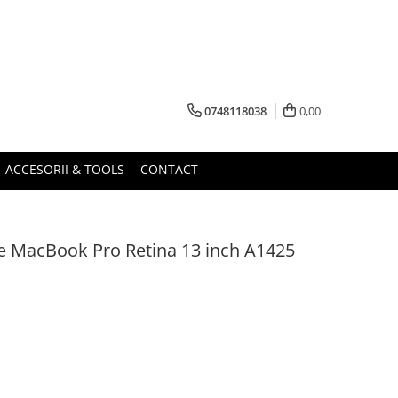
0748118038
0,00
ACCESORII & TOOLS
CONTACT
ie MacBook Pro Retina 13 inch A1425