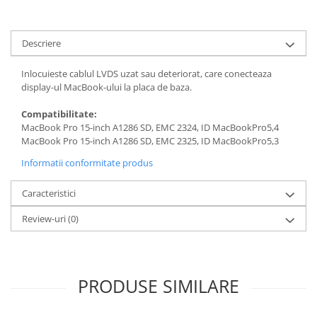
Housing iPhone
iPhone 6s
Descriere
Inlocuieste cablul LVDS uzat sau deteriorat, care conecteaza
display-ul MacBook-ului la placa de baza.
Compatibilitate:
MacBook Pro 15-inch A1286 SD, EMC 2324, ID MacBookPro5,4
MacBook Pro 15-inch A1286 SD, EMC 2325, ID MacBookPro5,3
Informatii conformitate produs
Caracteristici
Review-uri
(0)
PRODUSE SIMILARE