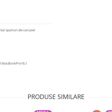
iar sparturi ale carcasei
ID MacBookPro16,1
PRODUSE SIMILARE