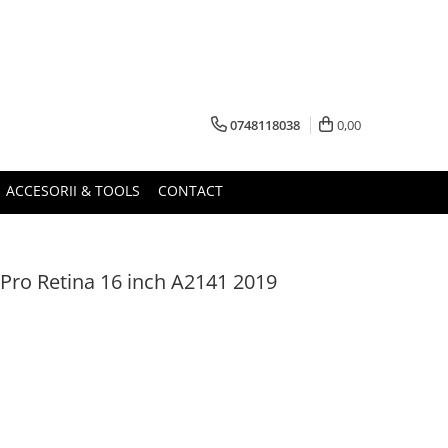
0748118038
0,00
ACCESORII & TOOLS
CONTACT
ro Retina 16 inch A2141 2019