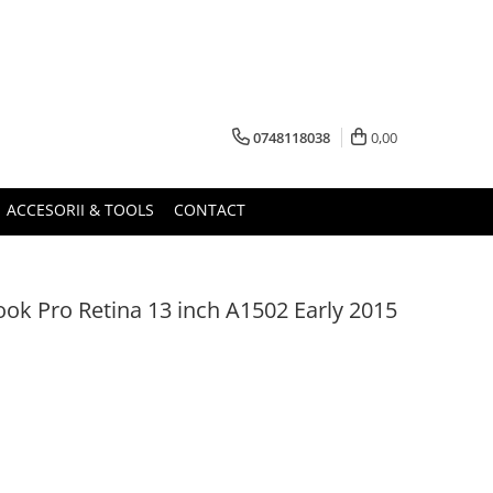
0748118038
0,00
ACCESORII & TOOLS
CONTACT
k Pro Retina 13 inch A1502 Early 2015