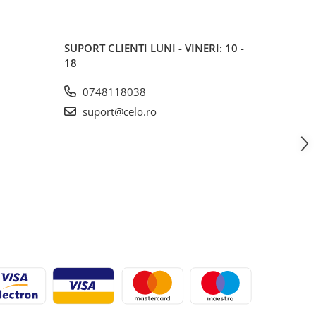
SUPORT CLIENTI
LUNI - VINERI: 10 -
18
0748118038
suport@celo.ro