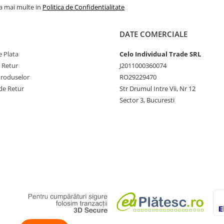
la mai multe in
Politica de Confidentialitate
DATE COMERCIALE
 Plata
Celo Individual Trade SRL
e Retur
J2011000360074
Produselor
RO29229470
de Retur
Str Drumul Intre Vii, Nr 12
Sector 3, Bucuresti