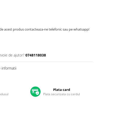
de acest produs contacteaza-ne telefonic sau pe whatsapp!
evoie de ajutor?
0748118038
informatii
Plata card
rodusul
Plata securizata cu cardul