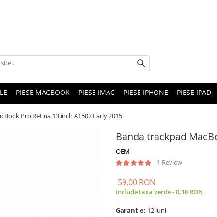
LE
PIESE MACBOOK
PIESE IMAC
PIESE IPHONE
PIESE IPAD
cBook Pro Retina 13 inch A1502 Early 2015
Banda trackpad MacBoo
OEM
1 Review
59,00 RON
Include taxa verde - 0,10 RON
Garantie:
12 luni