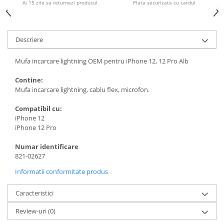
Ai 15 zile sa returnezi produsul
Plata securizata cu cardul
Housing iPhone
iPhone 6s
Descriere
Mufa incarcare lightning OEM pentru iPhone 12, 12 Pro Alb
Contine:
Mufa incarcare lightning, cablu flex, microfon.
Compatibil cu:
iPhone 12
iPhone 12 Pro
Numar identificare
821-02627
Informatii conformitate produs
Caracteristici
Review-uri
(0)