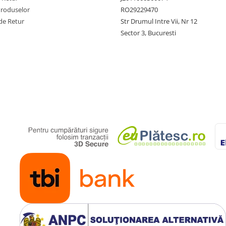
Produselor
RO29229470
de Retur
Str Drumul Intre Vii, Nr 12
Sector 3, Bucuresti