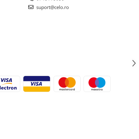
suport@celo.ro