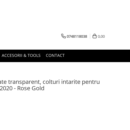
0748118038
0,00
ACCESORII & TOOLS
CONTACT
e transparent, colturi intarite pentru
 2020 - Rose Gold