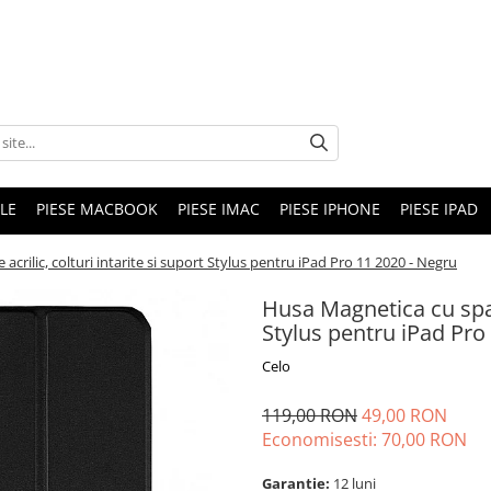
LE
PIESE MACBOOK
PIESE IMAC
PIESE IPHONE
PIESE IPAD
crilic, colturi intarite si suport Stylus pentru iPad Pro 11 2020 - Negru
Husa Magnetica cu spate
Stylus pentru iPad Pro
Celo
119,00 RON
49,00 RON
Economisesti:
70,00
RON
Garantie:
12 luni