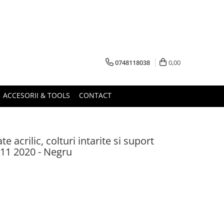
0748118038
0,00
ACCESORII & TOOLS
CONTACT
 acrilic, colturi intarite si suport
 11 2020 - Negru