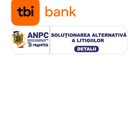
 A2232 A2233
 A2461 A2462