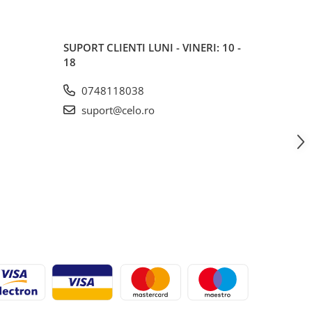
SUPORT CLIENTI
LUNI - VINERI: 10 -
18
0748118038
suport@celo.ro