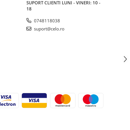
SUPORT CLIENTI
LUNI - VINERI: 10 -
18
0748118038
suport@celo.ro