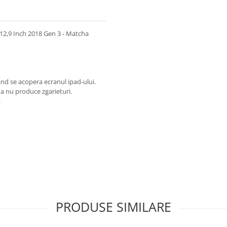
12,9 Inch 2018 Gen 3 - Matcha
and se acopera ecranul ipad-ului.
 a nu produce zgarieturi.
.
PRODUSE SIMILARE