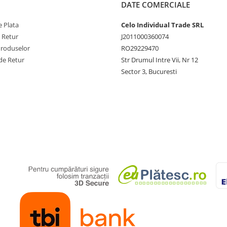
DATE COMERCIALE
 Plata
Celo Individual Trade SRL
e Retur
J2011000360074
Produselor
RO29229470
de Retur
Str Drumul Intre Vii, Nr 12
Sector 3, Bucuresti