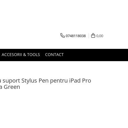
0748118038
0,00
ACCESORII & TOOLS
CONTACT
 suport Stylus Pen pentru iPad Pro
ha Green