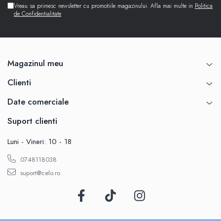
Vreau sa primesc newsletter cu promotiile magazinului. Afla mai multe in
Politica
de Confidentialitate
Magazinul meu
Clienti
Date comerciale
Suport clienti
Luni - Vineri: 10 - 18
0748118038
suport@celo.ro