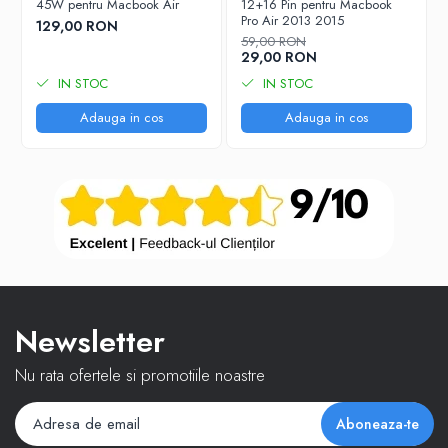
45W pentru Macbook Air
12+16 Pin pentru Macbook
Pro Air 2013 2015
129,00 RON
59,00 RON
29,00 RON
IN STOC
IN STOC
Adauga in cos
Adauga in cos
Newsletter
Nu rata ofertele si promotiile noastre