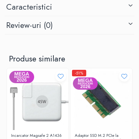
MacBookAir6,2
Caracteristici
Review-uri
(0)
Produse similare
-51%
Incarcator Magsafe 2 A1436
Adaptor SSD M.2 PCIe la