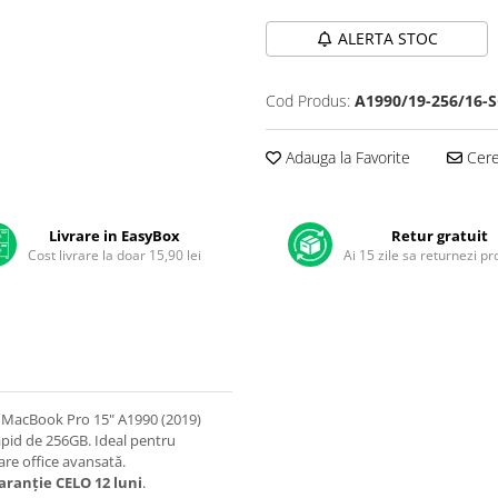
ALERTA STOC
Cod Produs:
A1990/19-256/16-S
Adauga la Favorite
Cere 
Livrare in EasyBox
Retur gratuit
Cost livrare la doar 15,90 lei
Ai 15 zile sa returnezi p
 MacBook Pro 15" A1990 (2019)
pid de 256GB. Ideal pentru
are office avansată.
aranție CELO 12 luni
.