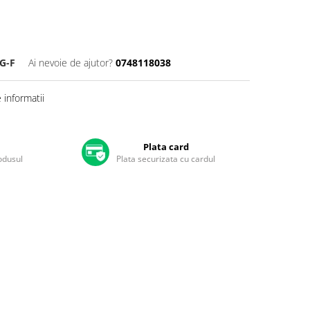
G-F
Ai nevoie de ajutor?
0748118038
informatii
Plata card
rodusul
Plata securizata cu cardul