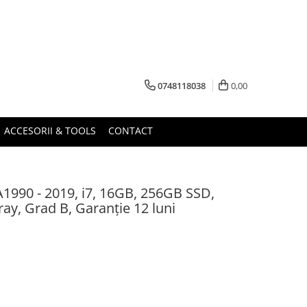
0748118038
0,00
ACCESORII & TOOLS
CONTACT
1990 - 2019, i7, 16GB, 256GB SSD,
ay, Grad B, Garanție 12 luni