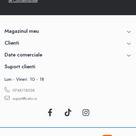
de Confidentialitate
Magazinul meu
Clienti
Date comerciale
Suport clienti
Luni - Vineri: 10 - 18
0748118038
suport@celo.ro