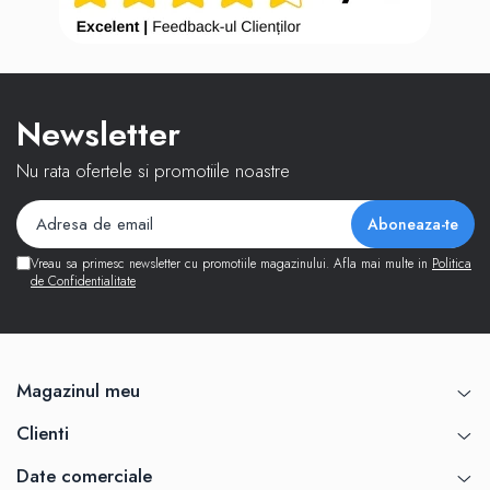
Newsletter
Nu rata ofertele si promotiile noastre
Vreau sa primesc newsletter cu promotiile magazinului. Afla mai multe in
Politica
de Confidentialitate
Magazinul meu
Clienti
Date comerciale