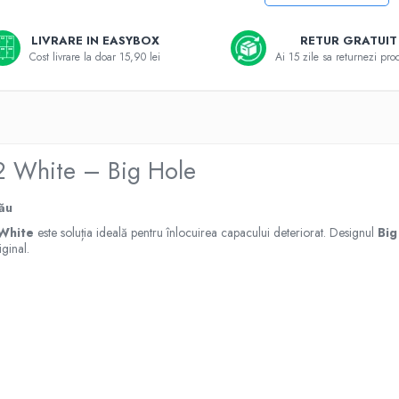
LIVRARE IN EASYBOX
RETUR GRATUIT
Cost livrare la doar 15,90 lei
Ai 15 zile sa returnezi pro
12 White – Big Hole
Tău
White
este soluția ideală pentru înlocuirea capacului deteriorat. Designul
Big
ginal.
i