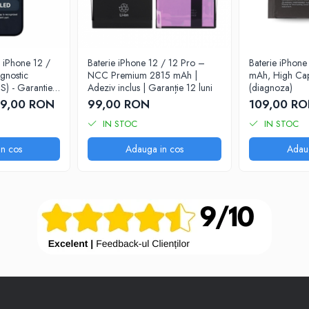
 iPhone 12 /
Baterie iPhone 12 / 12 Pro –
Baterie iPhon
gnostic
NCC Premium 2815 mAh |
mAh, High Cap
S) - Garantie
Adeziv inclus | Garanție 12 luni
(diagnoza)
9,00 RON
99,00 RON
109,00 R
IN STOC
IN STOC
n cos
Adauga in cos
Adau