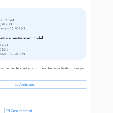
 + 11,90 RON
11,90 RON
baterie + 16,90 RON
patibile pentru acest model
90 RON
90 RON
parenta + 89,90 RON
ai nevoie de acest produs contacteaza-ne telefonic sau pe
Alerta stoc
Cere informatii