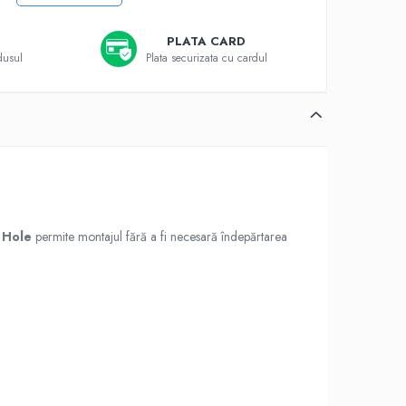
PLATA CARD
dusul
Plata securizata cu cardul
 Hole
permite montajul fără a fi necesară îndepărtarea