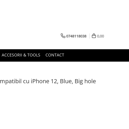
0748118038
0,00
ACCESORII & TOOLS
CONTACT
mpatibil cu iPhone 12, Blue, Big hole