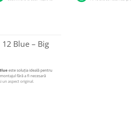
 12 Blue – Big
Blue
este soluția ideală pentru
montajul fără a fi necesară
i un aspect original.