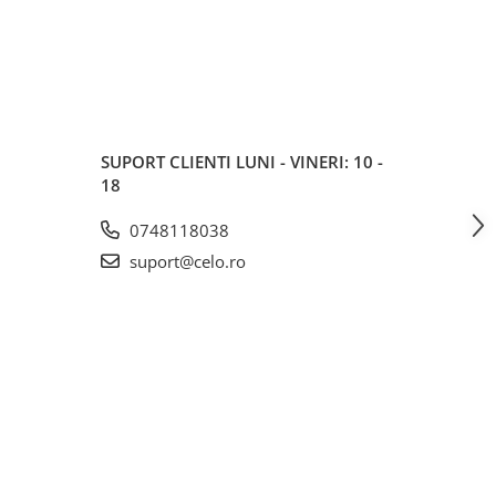
SUPORT CLIENTI
LUNI - VINERI: 10 -
18
0748118038
suport@celo.ro