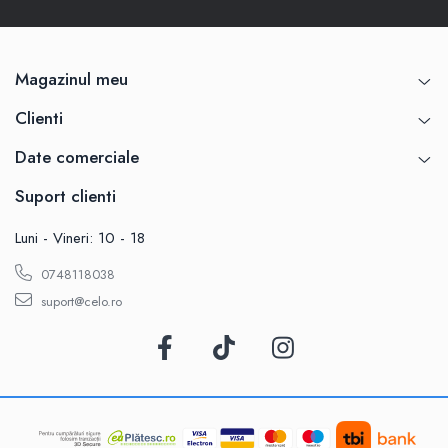
Magazinul meu
Clienti
Date comerciale
Suport clienti
Luni - Vineri: 10 - 18
0748118038
suport@celo.ro