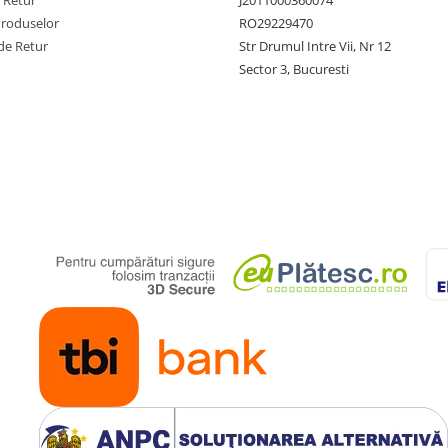
Produselor
RO29229470
de Retur
Str Drumul Intre Vii, Nr 12
Sector 3, Bucuresti