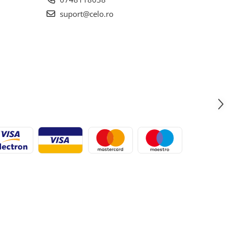
suport@celo.ro