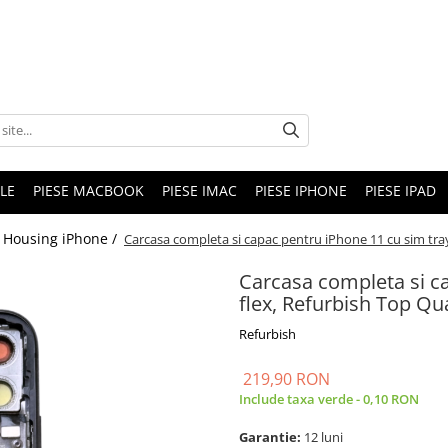
LE
PIESE MACBOOK
PIESE IMAC
PIESE IPHONE
PIESE IPAD
Housing iPhone /
Carcasa completa si capac pentru iPhone 11 cu sim tray 
Carcasa completa si ca
flex, Refurbish Top Qua
Refurbish
219,90 RON
Include taxa verde - 0,10 RON
Garantie:
12 luni