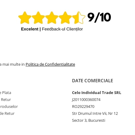
la mai multe in
Politica de Confidentialitate
DATE COMERCIALE
 Plata
Celo Individual Trade SRL
e Retur
J2011000360074
Produselor
RO29229470
de Retur
Str Drumul Intre Vii, Nr 12
Sector 3, Bucuresti