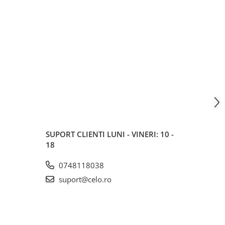
SUPORT CLIENTI
LUNI - VINERI: 10 -
18
0748118038
suport@celo.ro