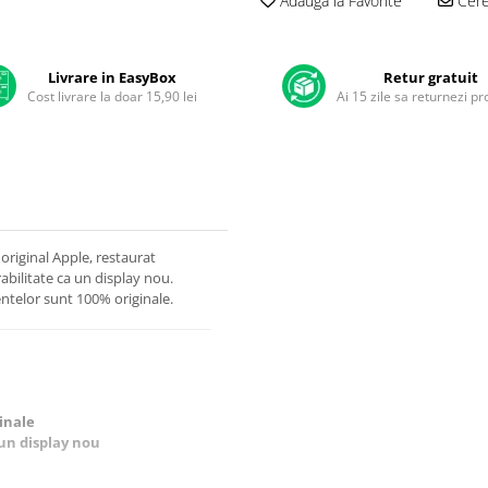
Adauga la Favorite
Cere 
Livrare in EasyBox
Retur gratuit
Cost livrare la doar 15,90 lei
Ai 15 zile sa returnezi p
original Apple, restaurat
rabilitate ca un display nou.
ntelor sunt 100% originale.
inale
 un display nou