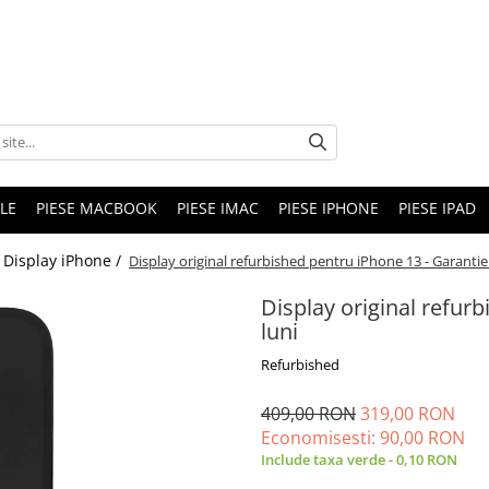
LE
PIESE MACBOOK
PIESE IMAC
PIESE IPHONE
PIESE IPAD
Display iPhone /
Display original refurbished pentru iPhone 13 - Garantie
Display original refur
luni
Refurbished
409,00 RON
319,00 RON
Economisesti:
90,00
RON
Include taxa verde - 0,10 RON