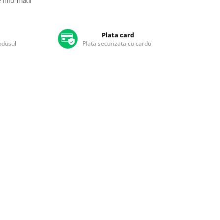
informatii
Plata card
rodusul
Plata securizata cu cardul