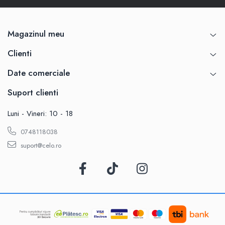
Magazinul meu
Clienti
Date comerciale
Suport clienti
Luni - Vineri: 10 - 18
0748118038
suport@celo.ro