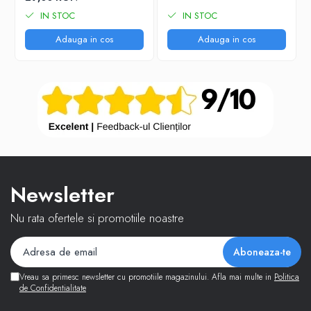
IN STOC
IN STOC
Adauga in cos
Adauga in cos
Newsletter
Nu rata ofertele si promotiile noastre
Vreau sa primesc newsletter cu promotiile magazinului. Afla mai multe in
Politica
de Confidentialitate