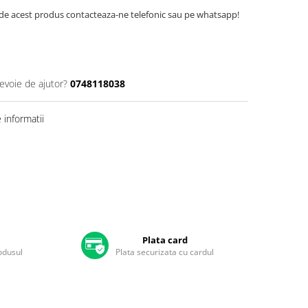
de acest produs contacteaza-ne telefonic sau pe whatsapp!
nevoie de ajutor?
0748118038
informatii
Plata card
rodusul
Plata securizata cu cardul