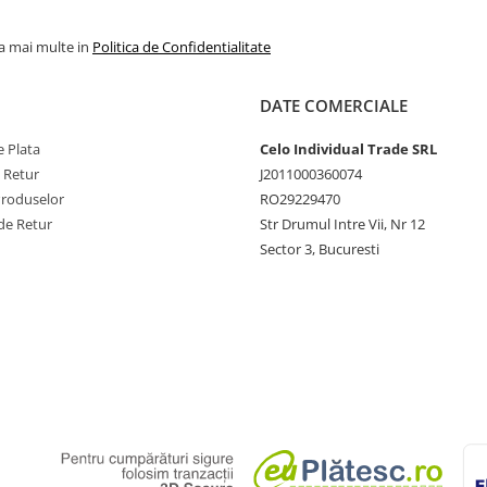
la mai multe in
Politica de Confidentialitate
DATE COMERCIALE
 Plata
Celo Individual Trade SRL
e Retur
J2011000360074
Produselor
RO29229470
de Retur
Str Drumul Intre Vii, Nr 12
Sector 3, Bucuresti