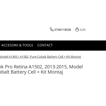
0748118038
0,00
ACCESORII & TOOLS
CONTACT
odel A1493 / A1582, Pure Cobalt Battery Cell + Kit Montaj
k Pro Retina A1502, 2013-2015, Model
balt Battery Cell + Kit Montaj