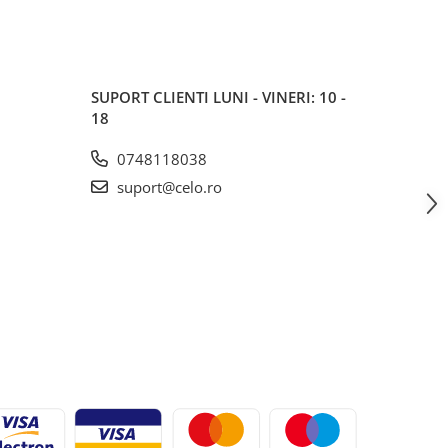
SUPORT CLIENTI
LUNI - VINERI: 10 -
18
0748118038
suport@celo.ro