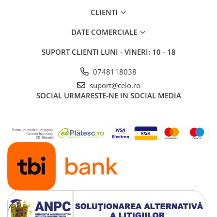
Piese & Accesorii iPad
CLIENTI
iPad Pro
DATE COMERCIALE
iPad Pro 10.5″ (2017)
iPad Pro 11″ (1st gen - 2018)
SUPORT CLIENTI
LUNI - VINERI: 10 - 18
iPad Pro 11″ (2nd gen - 2020)
iPad Pro 11″ (3rd gen - 2021)
0748118038
iPad Pro 12.9″ (1st gen - 2015)
suport@celo.ro
SOCIAL
URMARESTE-NE IN SOCIAL MEDIA
iPad Pro 12.9″ (2nd gen - 2017)
iPad Pro 12.9″ (3rd gen - 2018)
iPad Pro 12.9″ (4th gen - 2020)
iPad Pro 12.9″ (5th gen - 2021)
iPad Pro 12.9″ (6th gen - 2022)
iPad Pro 9.7″ (2016)
iPad
iPad (4th gen)
iPad 9.7″ (5th gen - 2017)
iPad 9.7″ (6th gen - 2018)