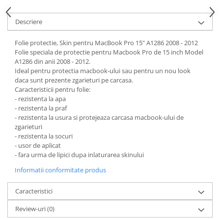
Housing iPhone
iPhone 6s
Descriere
Folie protectie, Skin pentru MacBook Pro 15" A1286 2008 - 2012
Folie speciala de protectie pentru Macbook Pro de 15 inch Model
A1286 din anii 2008 - 2012.
Ideal pentru protectia macbook-ului sau pentru un nou look
daca sunt prezente zgarieturi pe carcasa.
Caracteristicii pentru folie:
- rezistenta la apa
- rezistenta la praf
- rezistenta la usura si protejeaza carcasa macbook-ului de
zgarieturi
- rezistenta la socuri
- usor de aplicat
- fara urma de lipici dupa inlaturarea skinului
Informatii conformitate produs
Caracteristici
Review-uri
(0)