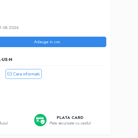
11.08.2026
Adauga in cos
-US-N
Cere informatii
PLATA CARD
dusul
Plata securizata cu cardul