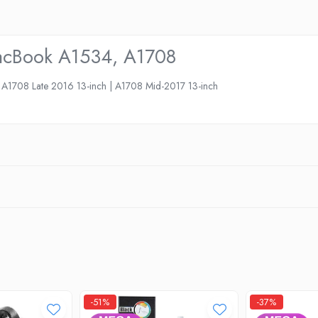
 MacBook A1534, A1708
 A1708 Late 2016 13-inch | A1708 Mid-2017 13-inch
-51%
-37%