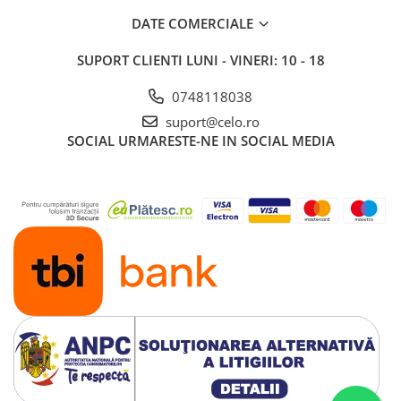
Piese & Accesorii iPad
DATE COMERCIALE
iPad Pro
SUPORT CLIENTI
LUNI - VINERI: 10 - 18
iPad Pro 10.5″ (2017)
iPad Pro 11″ (1st gen - 2018)
0748118038
iPad Pro 11″ (2nd gen - 2020)
suport@celo.ro
iPad Pro 11″ (3rd gen - 2021)
SOCIAL
URMARESTE-NE IN SOCIAL MEDIA
iPad Pro 12.9″ (1st gen - 2015)
iPad Pro 12.9″ (2nd gen - 2017)
iPad Pro 12.9″ (3rd gen - 2018)
iPad Pro 12.9″ (4th gen - 2020)
iPad Pro 12.9″ (5th gen - 2021)
iPad Pro 12.9″ (6th gen - 2022)
iPad Pro 9.7″ (2016)
iPad
iPad (4th gen)
iPad 9.7″ (5th gen - 2017)
iPad 9.7″ (6th gen - 2018)