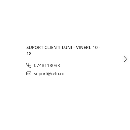
SUPORT CLIENTI
LUNI - VINERI: 10 -
18
0748118038
suport@celo.ro