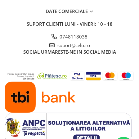
Piese & Accesorii iPad
DATE COMERCIALE
iPad Pro
iPad Pro 10.5″ (2017)
SUPORT CLIENTI
LUNI - VINERI: 10 - 18
iPad Pro 11″ (1st gen - 2018)
0748118038
iPad Pro 11″ (2nd gen - 2020)
iPad Pro 11″ (3rd gen - 2021)
suport@celo.ro
SOCIAL
URMARESTE-NE IN SOCIAL MEDIA
iPad Pro 12.9″ (1st gen - 2015)
iPad Pro 12.9″ (2nd gen - 2017)
iPad Pro 12.9″ (3rd gen - 2018)
iPad Pro 12.9″ (4th gen - 2020)
iPad Pro 12.9″ (5th gen - 2021)
iPad Pro 12.9″ (6th gen - 2022)
iPad Pro 9.7″ (2016)
iPad
iPad (4th gen)
iPad 9.7″ (5th gen - 2017)
iPad 9.7″ (6th gen - 2018)