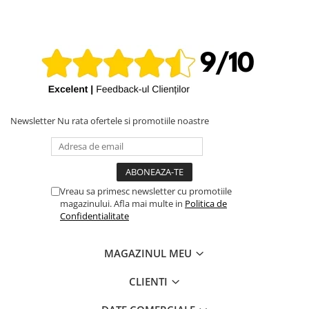
Newsletter
Nu rata ofertele si promotiile noastre
Vreau sa primesc newsletter cu promotiile
magazinului. Afla mai multe in
Politica de
Confidentialitate
MAGAZINUL MEU
CLIENTI